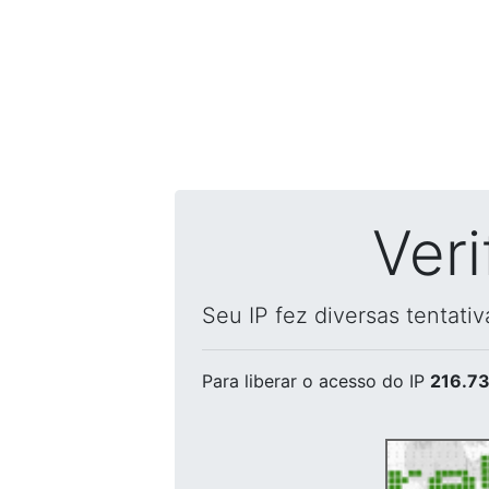
Ver
Seu IP fez diversas tentati
Para liberar o acesso
do IP
216.73