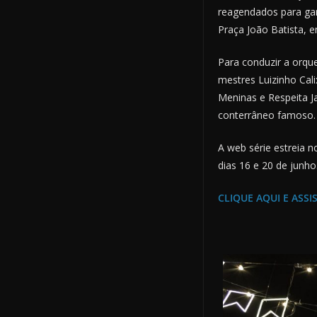
reagendados para ga
Praça João Batista, e
Para conduzir a orque
mestres Luizinho Cal
Meninas e Respeita 
conterrâneo famoso.
A web série estreia n
dias 16 e 20 de junho
CLIQUE AQUI E ASSIS