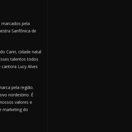
o marcados pela
estra Sanfônica de
 Cariri, cidade natal
Esses talentos todos
e cantora Lucy Alves
arca pela região.
ovo nordestino. É
nossos valores e
e marketing do