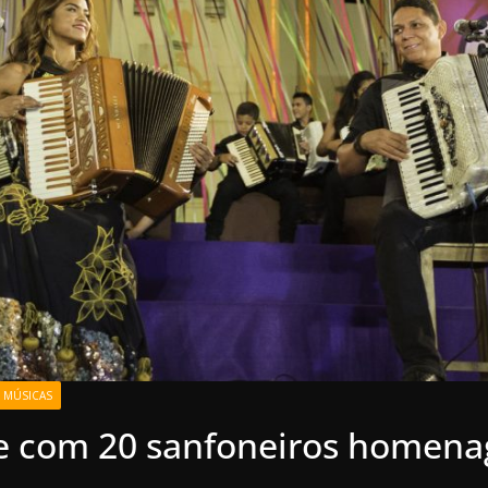
MÚSICAS
e com 20 sanfoneiros homenag