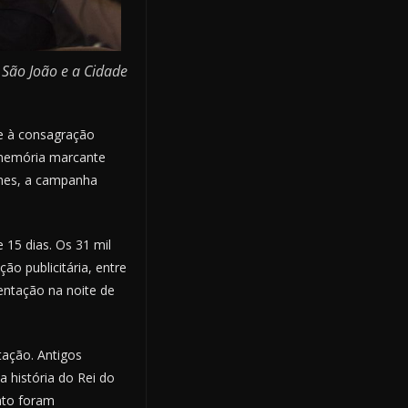
 São João e a Cidade
pe à consagração
a memória marcante
lmes, a campanha
 15 dias. Os 31 mil
o publicitária, entre
entação na noite de
tação. Antigos
 história do Rei do
nto foram