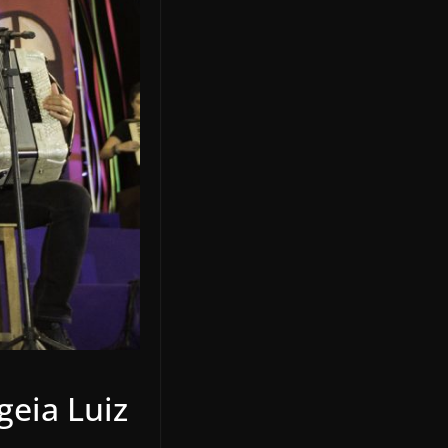
eia Luiz