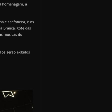
a a homenagem, a
ana e sanfoneira, e os
sa Branca, Xote das
as músicas do
dios serão exibidos