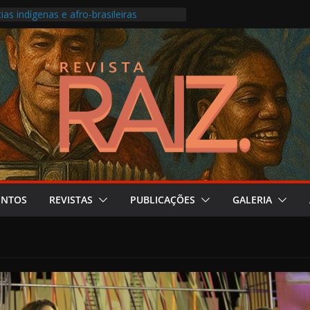
os Pontos de Cultura e as escolas
ias indígenas e afro-brasileiras
ansforma roda carioca em álbum ao vivo
o Festival do Patrimônio em São Paulo
produção musical ligada à saúde mental
ENTOS
REVISTAS
PUBLICAÇÕES
GALERIA