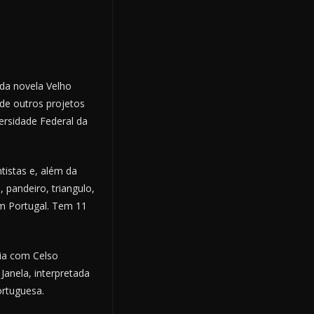
 da novela Velho
 de outros projetos
ersidade Federal da
tistas e, além da
pandeiro, triangulo,
em Portugal. Tem 11
ia com Celso
Janela, interpretada
ortuguesa.