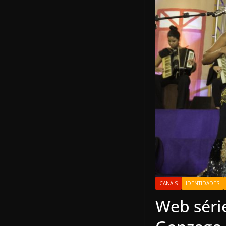
CANAIS
IDENTIDADES
Web séri