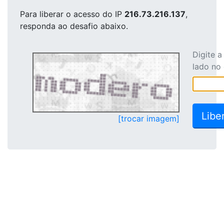
Para liberar o acesso
do IP
216.73.216.137
,
responda ao desafio abaixo.
Digite 
lado no
[trocar imagem]