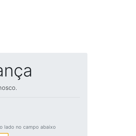
ança
nosco.
ao lado no campo abaixo