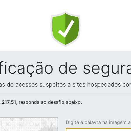
ificação de segur
vas de acessos suspeitos a sites hospedados co
.217.51
, responda ao desafio abaixo.
Digite a palavra na imagem 