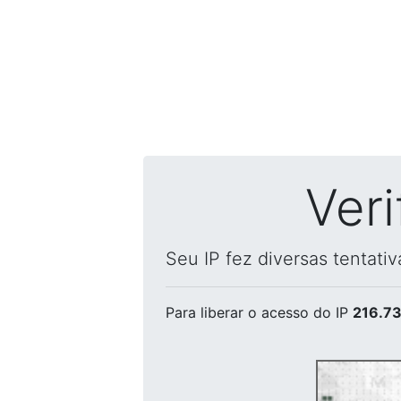
Ver
Seu IP fez diversas tentati
Para liberar o acesso
do IP
216.73