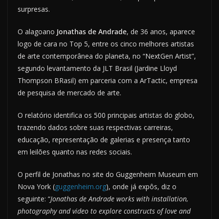
surpresas.
O alagoano
Jonathas de Andrade
, de 36 anos, aparece
logo de cara no Top 5, entre os cinco melhores artistas
de arte contemporânea do planeta, no “NextGen Artist”,
segundo levantamento da JLT Brasil (Jardine Lloyd
Thompson BRasil) em parceria com a ArTactic, empresa
de pesquisa de mercado de arte.
O relatório identifica os 500 principais artistas do globo,
trazendo dados sobre suas respectivas carreiras,
educação, representação de galerias e presença tanto
em leilões quanto nas redes sociais.
O perfil de Jonathas no site do Guggenheim Museum em
Nova York (
guggenheim.org
), onde já expôs, diz o
seguinte: “
Jonathas de Andrade works with installation,
photography and video to explore constructs of love and