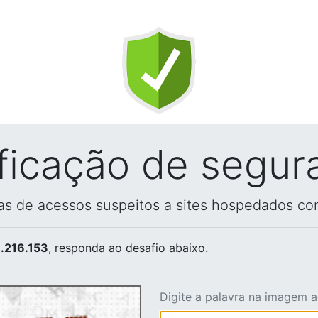
ificação de segur
vas de acessos suspeitos a sites hospedados co
.216.153
, responda ao desafio abaixo.
Digite a palavra na imagem 