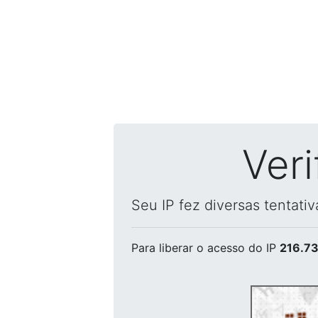
Ver
Seu IP fez diversas tentati
Para liberar o acesso
do IP
216.73