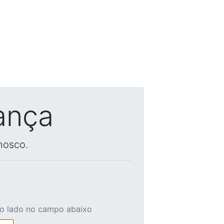
ança
nosco.
ao lado no campo abaixo