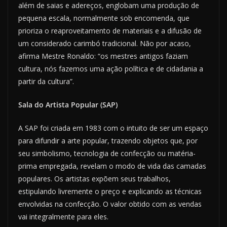
além de saias e adereços, englobam uma produção de
pequena escala, normalmente sob encomenda, que
prioriza o reaproveitamento de materiais e a difusão de
um considerado carimbó tradicional. Não por acaso,
afirma Mestre Ronaldo: “os mestres antigos faziam
cultura, nós fazemos uma ação política e de cidadania a
partir da cultura”.
Sala do Artista Popular (SAP)
A SAP foi criada em 1983 com o intuito de ser um espaço
para difundir a arte popular, trazendo objetos que, por
seu simbolismo, tecnologia de confecção ou matéria-
prima empregada, revelam o modo de vida das camadas
populares. Os artistas expõem seus trabalhos,
estipulando livremente o preço e explicando as técnicas
envolvidas na confecção. O valor obtido com as vendas
vai integralmente para eles.