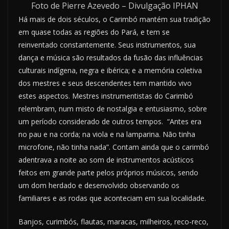
Foto de Pierre Azevedo – Divulgação IPHAN
Há mais de dois séculos, o Carimbó mantém sua tradição
em quase todas as regiões do Pará, e tem se
reinventado constantemente. Seus instrumentos, sua
dança e música são resultados da fusão das influências
culturais indígena, negra e ibérica; e a memória coletiva
dos mestres e seus descendentes tem mantido vivo
estes aspectos. Mestres instrumentistas do Carimbó
relembram, num misto de nostalgia e entusiasmo, sobre
um período considerado de outros tempos. “Antes era
no pau e na corda; na viola e na lamparina. Não tinha
microfone, não tinha nada”. Contam ainda que o carimbó
adentrava a noite ao som de instrumentos acústicos
feitos em grande parte pelos próprios músicos, sendo
um dom herdado e desenvolvido observando os
familiares e as rodas que aconteciam em sua localidade.
Banjos, curimbós, flautas, maracas, milheiros, reco-reco,