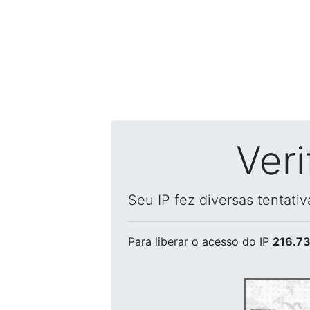
Ver
Seu IP fez diversas tentati
Para liberar o acesso
do IP
216.73