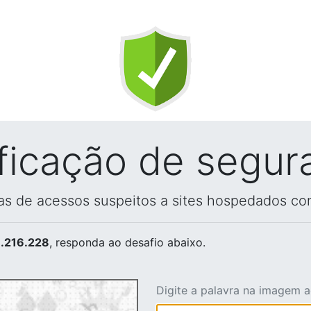
ificação de segur
vas de acessos suspeitos a sites hospedados co
.216.228
, responda ao desafio abaixo.
Digite a palavra na imagem 