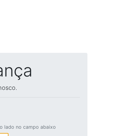
ança
nosco.
ao lado no campo abaixo