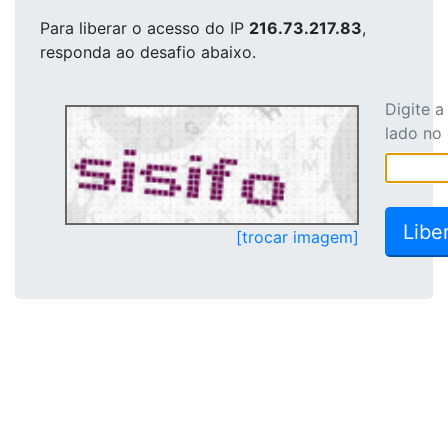
Para liberar o acesso
do IP
216.73.217.83
,
responda ao desafio abaixo.
Digite 
lado no
[trocar imagem]