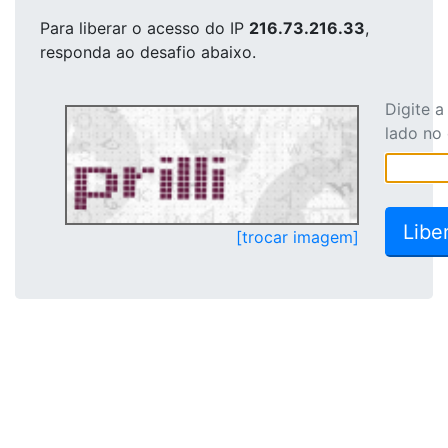
Para liberar o acesso
do IP
216.73.216.33
,
responda ao desafio abaixo.
Digite 
lado no
[trocar imagem]