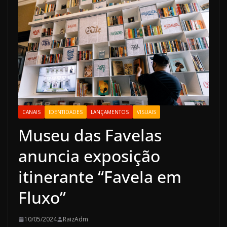
CANAIS
IDENTIDADES
LANÇAMENTOS
VISUAIS
Museu das Favelas
anuncia exposição
itinerante “Favela em
Fluxo”
10/05/2024
RaizAdm