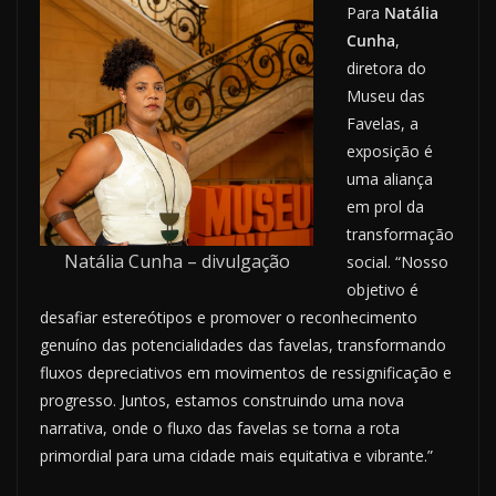
Para
Natália
Cunha
,
diretora do
Museu das
Favelas, a
exposição é
uma aliança
em prol da
transformação
Natália Cunha – divulgação
social. “Nosso
objetivo é
desafiar estereótipos e promover o reconhecimento
genuíno das potencialidades das favelas, transformando
fluxos depreciativos em movimentos de ressignificação e
progresso. Juntos, estamos construindo uma nova
narrativa, onde o fluxo das favelas se torna a rota
primordial para uma cidade mais equitativa e vibrante.”