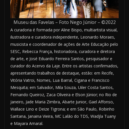
Museu das Favelas – Foto Nego Júnior – ©2022
A curadoria é formada por Aline Bispo, multiartista visual,
ilustradora e curadora independente, Leonardo Moraes,
musicista e coordenador de ações de Arte Educação pelo
SESC, Rebecca França, historiadora, curadora e diretora
de arte, e José Eduardo Ferreira Santos, pesquisador e
curador do Acervo da Laje. Entre os artistas confirmados,
apresentando trabalhos de destaque, estão: em Recife,
Vitória Vatroi, Nomes, Lua Barral, Cigana e Francisco
Mesquita; em Salvador, Mila Souza, Uiler Costa Santos,
Fernando Queiroz, Zaca Oliveira e Elson Júnior; no Rio de
Janeiro, Jade Maria Zimbra, Abarte Junior, Gael Affonso,
Wallace Lino e Deize Tigrona; e em São Paulo, Robinho
Santana, Janaina Vieira, MC Lalão do TDS, Wadjla Tuany
e Mayara Amaral.