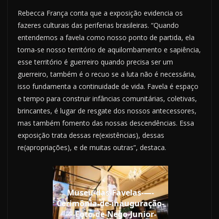
Rebecca França conta que a exposição evidencia os
fazeres culturais das periferias brasileiras. “Quando
entendemos a favela como nosso ponto de partida, ela
torna-se nosso território de aquilombamento e sapiência,
esse território é guerreiro quando precisa ser um
guerreiro, também é o recuo se a luta não é necessária,
isso fundamenta a continuidade de vida. Favela é espaço
e tempo para construir infâncias comunitárias, coletivas,
brincantes, é lugar de resgate dos nossos antecessores,
mas também fomento das nossas descendências. Essa
exposição trata dessas re(existências), dessas
re(apropriações), e de muitas outras”, destaca.
Museu-das-Favelas-—-
Cerimônia-de-inauguração-
—-Foto-de-Nego-Junior-