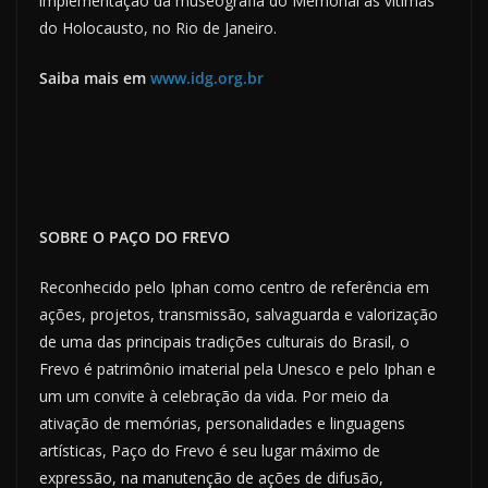
implementação da museografia do Memorial às vítimas
do Holocausto, no Rio de Janeiro.
Saiba mais em
www.idg.org.br
SOBRE O PAÇO DO FREVO
Reconhecido pelo Iphan como centro de referência em
ações, projetos, transmissão, salvaguarda e valorização
de uma das principais tradições culturais do Brasil, o
Frevo é patrimônio imaterial pela Unesco e pelo Iphan e
um um convite à celebração da vida. Por meio da
ativação de memórias, personalidades e linguagens
artísticas, Paço do Frevo é seu lugar máximo de
expressão, na manutenção de ações de difusão,