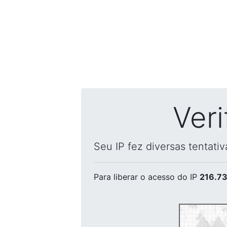
Ver
Seu IP fez diversas tentati
Para liberar o acesso
do IP
216.73