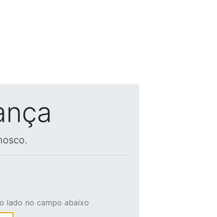
ança
nosco.
ao lado no campo abaixo