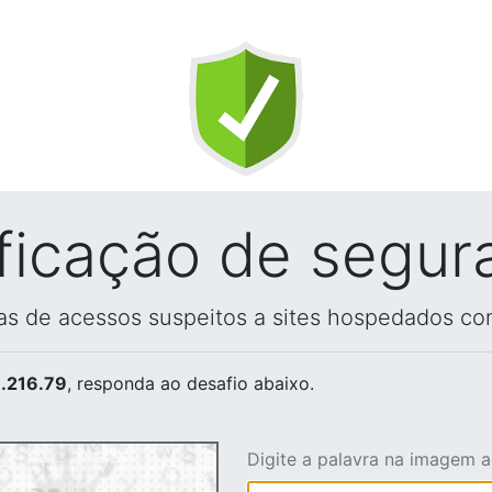
ificação de segur
vas de acessos suspeitos a sites hospedados co
.216.79
, responda ao desafio abaixo.
Digite a palavra na imagem 