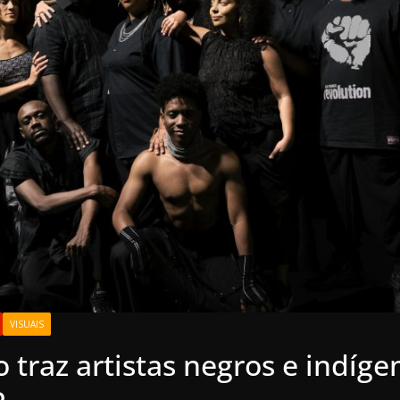
VISUAIS
 traz artistas negros e indíge