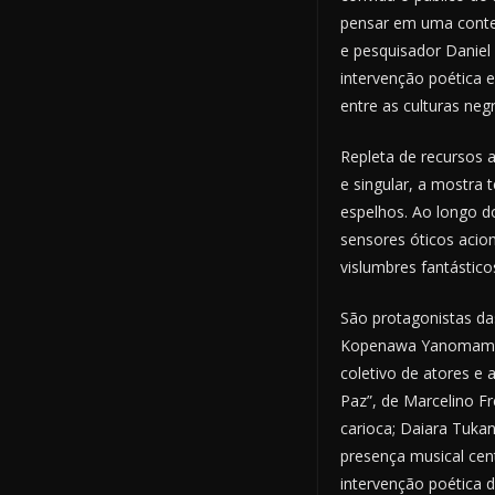
pensar em uma contem
e pesquisador Daniel
intervenção poética e
entre as culturas negr
Repleta de recursos a
e singular, a mostra
espelhos. Ao longo d
sensores óticos acio
vislumbres fantástico
São protagonistas das
Kopenawa Yanomami, i
coletivo de atores e a
Paz”, de Marcelino Fr
carioca; Daiara Tukan
presença musical cen
intervenção poética 