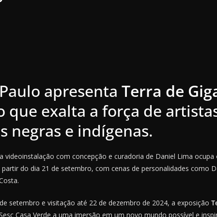
P
 Paulo apresenta
Terra de Gig
 que exalta a força de artista
s negras e indígenas.
a, a videoinstalação com concepção e curadoria de Daniel Lima ocupa
 partir do dia 21 de setembro, com cenas de personalidades como 
Costa.
e setembro e visitação até 22 de dezembro de 2024, a exposição
Te
 Sesc Casa Verde a uma imersão em um novo mundo possível e inspir