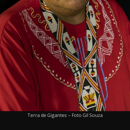
Terra de Gigantes – Foto Gil Souza