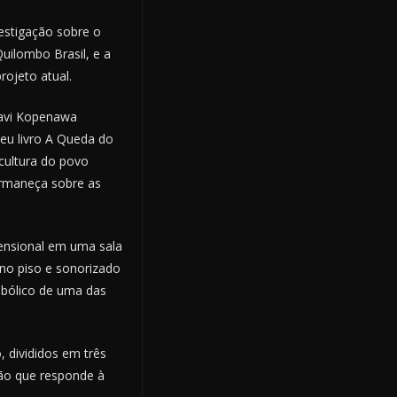
estigação sobre o
uilombo Brasil, e a
rojeto atual.
Davi Kopenawa
eu livro A Queda do
cultura do povo
ermaneça sobre as
mensional em uma sala
no piso e sonorizado
mbólico de uma das
 divididos em três
ção que responde à