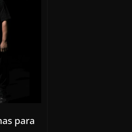
nas para