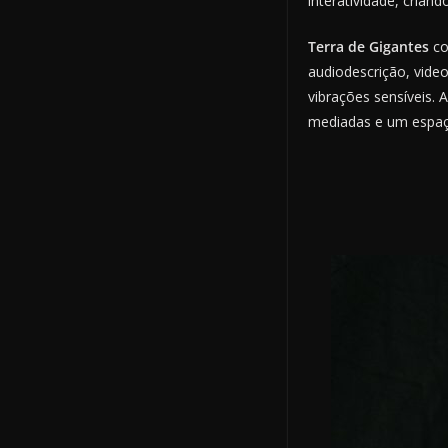
interatividade, cria
Terra de Gigantes
co
audiodescrição, vide
vibrações sensíveis.
mediadas e um espaço