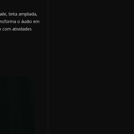
le, tinta ampliada,
ransforma o áudio em
o com atividades