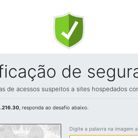
ificação de segur
vas de acessos suspeitos a sites hospedados co
.216.30
, responda ao desafio abaixo.
Digite a palavra na imagem 