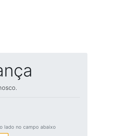
ança
nosco.
ao lado no campo abaixo