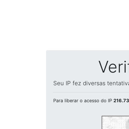
Ver
Seu IP fez diversas tentati
Para liberar o acesso
do IP
216.73