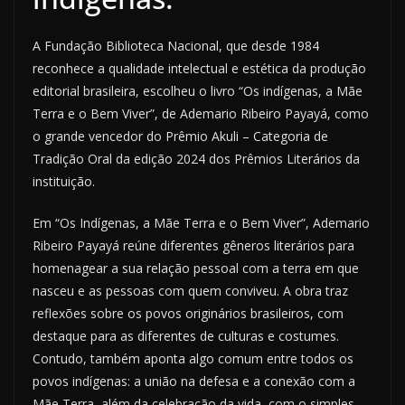
A Fundação Biblioteca Nacional, que desde 1984
reconhece a qualidade intelectual e estética da produção
editorial brasileira, escolheu o livro “Os indígenas, a Mãe
Terra e o Bem Viver”, de Ademario Ribeiro Payayá, como
o grande vencedor do Prêmio Akuli – Categoria de
Tradição Oral da edição 2024 dos Prêmios Literários da
instituição.
Em “Os Indígenas, a Mãe Terra e o Bem Viver”, Ademario
Ribeiro Payayá reúne diferentes gêneros literários para
homenagear a sua relação pessoal com a terra em que
nasceu e as pessoas com quem conviveu. A obra traz
reflexões sobre os povos originários brasileiros, com
destaque para as diferentes de culturas e costumes.
Contudo, também aponta algo comum entre todos os
povos indígenas: a união na defesa e a conexão com a
Mãe Terra, além da celebração da vida, com o simples