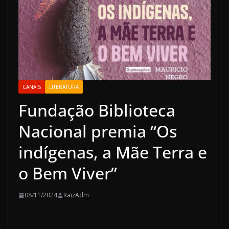
CANAIS
LITERATURA
Fundação Biblioteca
Nacional premia “Os
indígenas, a Mãe Terra e
o Bem Viver”
08/11/2024
RaizAdm