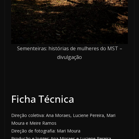
Sementeiras: histórias de mulheres do MST –
divulgação
Ficha Técnica
Direção coletiva: Ana Moraes, Luciene Pereira, Mari
Moura e Meire Ramos
Direção de fotografia: Mari Moura
Produção e logger: Ana Moraes e Luciene Pereira