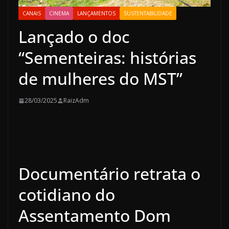
CANAIS
CINEMA
LANÇAMENTOS
SUSTENTABILIDADE
Lançado o doc
“Sementeiras: histórias
de mulheres do MST”
28/03/2025
RaizAdm
Documentário retrata o
cotidiano do
Assentamento Dom