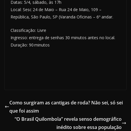
Datas: 5/4, sábado, às 17h
Local: Sesc 24 de Maio – Rua 24 de Maio, 109 –
República, São Paulo, SP (Varanda Oficinas – 6º andar.
Classificação: Livre
Ingresso: entrega de senhas 30 minutos antes no local.
Duração: 90 minutos
Como surgiram as cantigas de roda? Não sei, só sei
que foi assim
“O Brasil Quilombola” revela senso demográfico
inédito sobre essa população