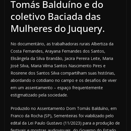
Tomás Balduíno e do
coletivo Baciada das
Mulheres do Juquery.
No documentário, as trabalhadoras rurais Albertiza da
Costa Fernandes, Arayana Fernandes dos Santos,
Elisângela da Silva Brandão, Jacira Pereira Leite, Maria
José Silva, Maria Vilma Santos Nascimento Pires e
Rosirene dos Santos Silva compartilham suas histórias,
abordando o cotidiano no campo e os desafios de viver
em um assentamento – espaço frequentemente
estigmatizado pela sociedade.
Produzido no Assentamento Dom Tomás Balduíno, em
Franco da Rocha (SP), Sementeiras foi viabilizado pelo
edital da Lei Paulo Gustavo (11/2023) para a produção de
festivais e mostras audiovisuais, do Governo do Estado