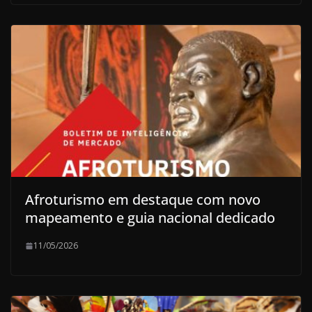
Afroturismo em destaque com novo
mapeamento e guia nacional dedicado
11/05/2026