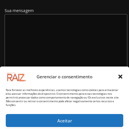
Sua mensagem
Gerenciar o consentimento
Para fornecer as melhores experiências, usamos tecnologias como cookies para armazenar
e/ou acessar informações do dispositivo. O consentimento para essas tecnologias nos
permitirá processar dados como comportamento de navegação ou IDs exclusivos neste site.
Não consentir ou retirar o consentimento pode afetar negativamente certos recursos e
funções.
Aceitar