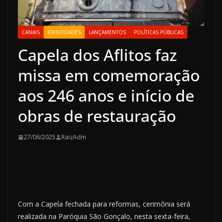
CANAIS
IDENTIDADES
LANÇAMENTOS
POLÍTICAS PÚBLICAS
Capela dos Aflitos faz
missa em comemoração
aos 246 anos e início de
obras de restauração
27/06/2025
RaizAdm
Com a Capela fechada para reformas, cerimônia será
realizada na Paróquia São Gonçalo, nesta sexta-feira,