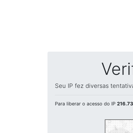
Ver
Seu IP fez diversas tentati
Para liberar o acesso
do IP
216.73