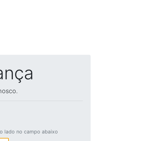
ança
nosco.
ao lado no campo abaixo