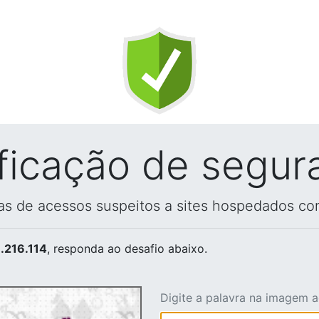
ificação de segur
vas de acessos suspeitos a sites hospedados co
.216.114
, responda ao desafio abaixo.
Digite a palavra na imagem 