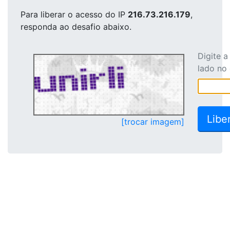
Para liberar o acesso
do IP
216.73.216.179
,
responda ao desafio abaixo.
Digite 
lado no
[trocar imagem]