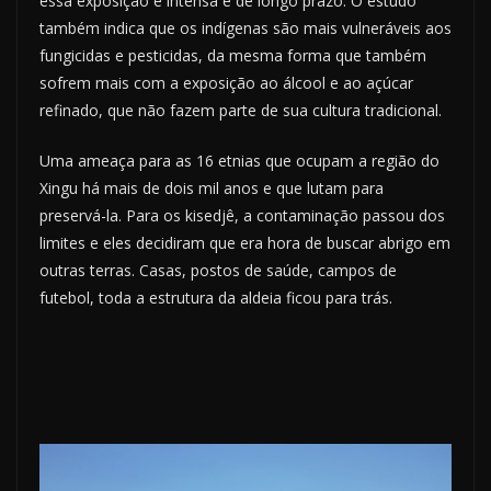
essa exposição é intensa e de longo prazo. O estudo
também indica que os indígenas são mais vulneráveis aos
fungicidas e pesticidas, da mesma forma que também
sofrem mais com a exposição ao álcool e ao açúcar
refinado, que não fazem parte de sua cultura tradicional.
Uma ameaça para as 16 etnias que ocupam a região do
Xingu há mais de dois mil anos e que lutam para
preservá-la. Para os kisedjê, a contaminação passou dos
limites e eles decidiram que era hora de buscar abrigo em
outras terras. Casas, postos de saúde, campos de
futebol, toda a estrutura da aldeia ficou para trás.