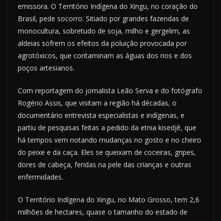
emissora. O Território Indígena do Xingu, no coração do
Brasil, pede socorro. Sitiado por grandes fazendas de
monocultura, sobretudo de soja, milho e gergelim, as
aldeias sofrem os efeitos da poluição provocada por
agrotóxicos, que contaminam as águas dos rios e dos
poços artesianos.
Com reportagem do jornalista Leão Serva e do fotógrafo
Rogério Assis, que visitam a região há décadas, o
documentário entrevista especialistas e indígenas, e
partiu de pesquisas feitas a pedido da etnia kisedjê, que
há tempos vem notando mudanças no gosto e no cheiro
do peixe e da caça. Eles se queixam de coceiras, gripes,
dores de cabeça, feridas na pele das crianças e outras
enfermidades.
O Território Indígena do Xingu, no Mato Grosso, tem 2,6
milhões de hectares, quase o tamanho do estado de