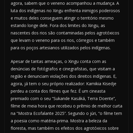
agora, sabem que o veneno acompanhou a mudança. A
luta dos indígenas no Xingu enfrenta inimigos poderosos
e muitos deles conseguem atingir o território mesmo
estando longe dele. Fora dos limites do Xingu, as
nascentes dos rios são contaminadas pelos agrotóxicos
que levam o veneno para os rios, córregos e também
para os poços artesianos utilizados pelos indígenas.
Apesar de tantas ameaças, o Xingu conta com as
denúncias de fotógrafos e cinegrafistas, que visitam a
região e denunciam violações dos direitos indígenas. E,
agora, já tem o seu próprio realizador: Kamikia Kisedje
perdeu a conta dos filmes que fez. É um cineasta
premiado com o seu “Sukande Kasáká, Terra Doente”,
filme de meia hora que recebeu o prêmio de melhor curta
na “Mostra Ecofalante 2025”. Segundo o júri, “o filme tem
a poesia como matéria-prima. Mostra a beleza da
floresta, mas também os efeitos dos agrotóxicos sobre