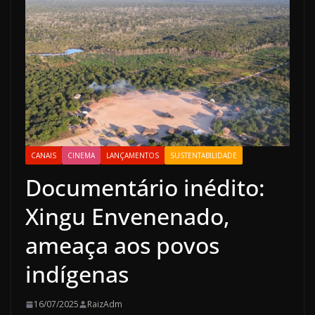
CANAIS
CINEMA
LANÇAMENTOS
SUSTENTABILIDADE
Documentário inédito:
Xingu Envenenado,
ameaça aos povos
indígenas
16/07/2025
RaizAdm