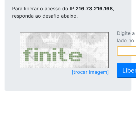
Para liberar o acesso
do IP
216.73.216.168
,
responda ao desafio abaixo.
Digite 
lado no
[trocar imagem]