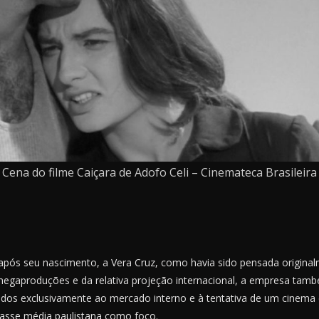
Cena do filme Caiçara de Adofo Celi – Cinemateca Brasileira
pós seu nascimento, a Vera Cruz, como havia sido pensada original
egaproduções e da relativa projeção internacional, a empresa també
dos exclusivamente ao mercado interno e à tentativa de um cinema 
asse média paulistana como foco.