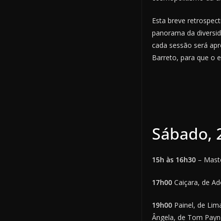
Esta breve retrospec
panorama da diversid
cada sessão será apr
Barreto, para que o 
Sábado, 
15h às 16h30
– Mast
17h00
Caiçara, de Ado
19h00
Painel, de Lim
Ângela, de Tom Payne