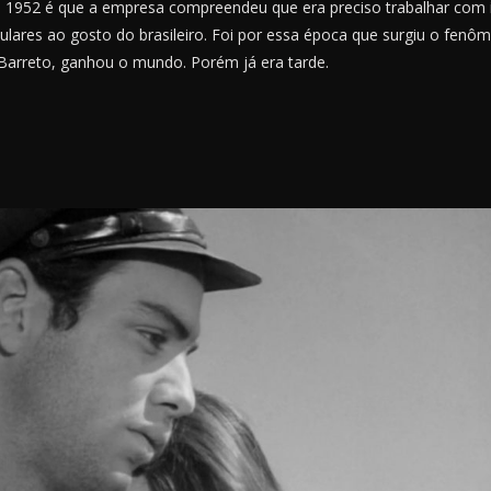
e 1952 é que a empresa compreendeu que era preciso trabalhar com
ulares ao gosto do brasileiro. Foi por essa época que surgiu o fen
Barreto, ganhou o mundo. Porém já era tarde.