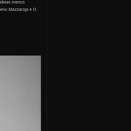
 ideias menos
ômeno Mazzaropi e O