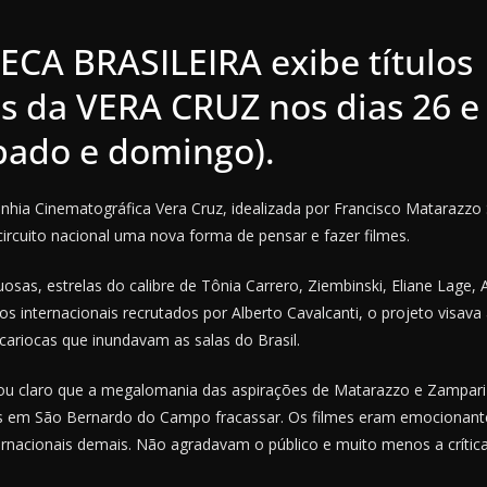
CA BRASILEIRA exibe títulos
os da VERA CRUZ nos dias 26 e
ábado e domingo).
hia Cinematográfica Vera Cruz, idealizada por Francisco Matarazzo
ircuito nacional uma nova forma de pensar e fazer filmes.
sas, estrelas do calibre de Tônia Carrero, Ziembinski, Eliane Lage,
cos internacionais recrutados por Alberto Cavalcanti, o projeto visava 
cariocas que inundavam as salas do Brasil.
ou claro que a megalomania das aspirações de Matarazzo e Zampari
s em São Bernardo do Campo fracassar. Os filmes eram emocionante
rnacionais demais. Não agradavam o público e muito menos a crítica