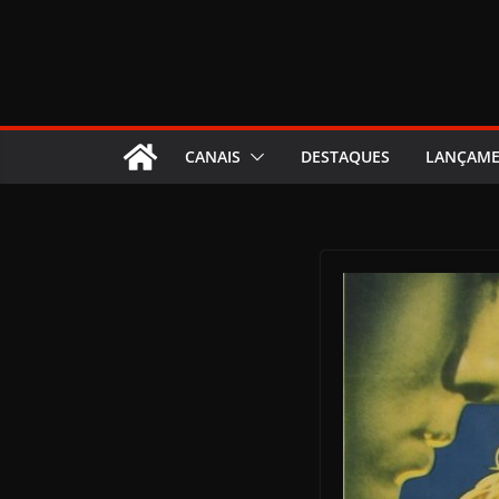
CANAIS
DESTAQUES
LANÇAM