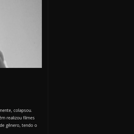
mente, colapsou.
m realizou filmes
de gênero, tendo o