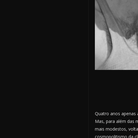
Quatro anos apenas a
Mas, para além das m
mais modestos, volta
cosmopolitismo da cl