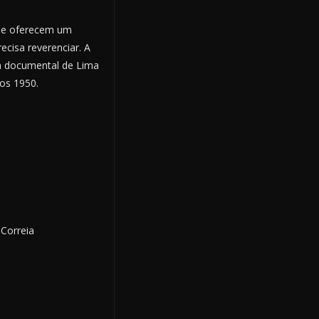
que oferecem um
cisa reverenciar. A
m documental de Lima
os 1950.
 Correia