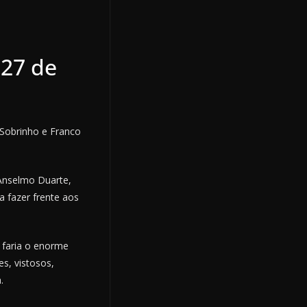
 27 de
 Sobrinho e Franco
 Anselmo Duarte,
a fazer frente aos
 faria o enorme
s, vistosos,
.