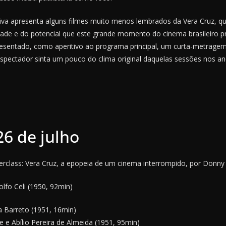
tiva apresenta alguns filmes muito menos lembrados da Vera Cruz, 
ade e do potencial que este grande momento do cinema brasileiro pre
esentado, como aperitivo ao programa principal, um curta-metrage
espectador sinta um pouco do clima original daquelas sessões nos an
26 de julho
erclass: Vera Cruz, a epopeia de um cinema interrompido, por Donny
lfo Celi (1950, 92min)
a Barreto (1951, 16min)
 e Abílio Pereira de Almeida (1951, 95min)