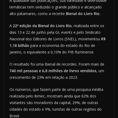
A qualidade das publicações, sua variedade e diversidade
temáticas tem seduzido o grande público e alcançado
alto patamares, como a recente
Bienal do Livro Rio
.
A
22ª edição da Bienal do Livro Rio
, realizada entre os
dias 13 e 22 de junho pela GL events e pelo Sindicato
Nacional dos Editores de Livros (SNEL), movimentou
R$
1,18 bilhão
para a economia do estado do Rio de
Janeiro, o equivalente a 0,10% do PIB fluminense.
O resultado foi uma Bienal de recordes. Foram mais de
740 mil pessoas e 6,8 milhões de livros vendidos
, um
crescimento de 23% em relação a 2023.
Os números, que fazem parte de uma pesquisa inédita
realizada pelo Ibmec, mostram ainda que 62% dos
visitantes são moradores da capital, 29%, de outras
cidades do estado e 9%, turistas de outras regiões do
Brasil.