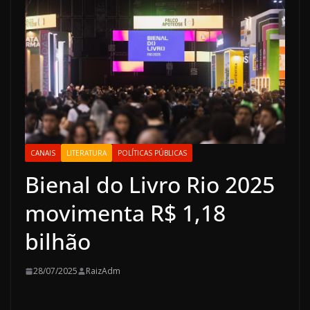
CANAIS
LITERATURA
POLÍTICAS PÚBLICAS
Bienal do Livro Rio 2025
movimenta R$ 1,18
bilhão
28/07/2025
RaizAdm