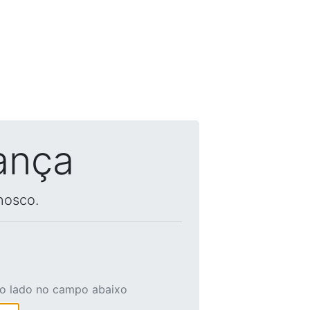
ança
nosco.
ao lado no campo abaixo