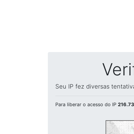
Ver
Seu IP fez diversas tentati
Para liberar o acesso
do IP
216.73