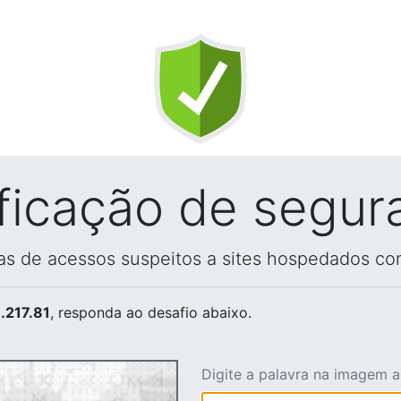
ificação de segur
vas de acessos suspeitos a sites hospedados co
.217.81
, responda ao desafio abaixo.
Digite a palavra na imagem 