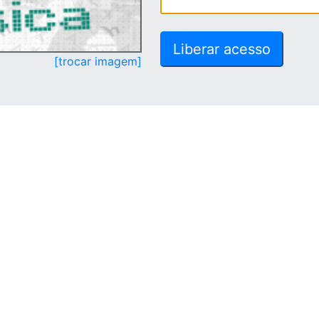
[trocar imagem]