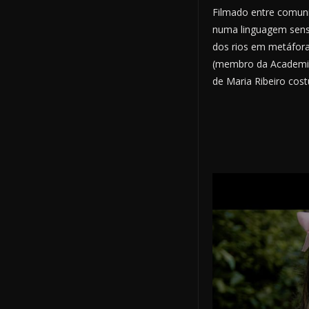
Filmado entre comunid
numa linguagem sensor
dos rios em metáfora
(membro da Academia 
de Maria Ribeiro cos