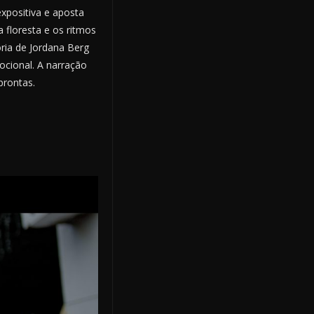
expositiva e aposta
 floresta e os ritmos
ria de Jordana Berg
cional. A narração
prontas.