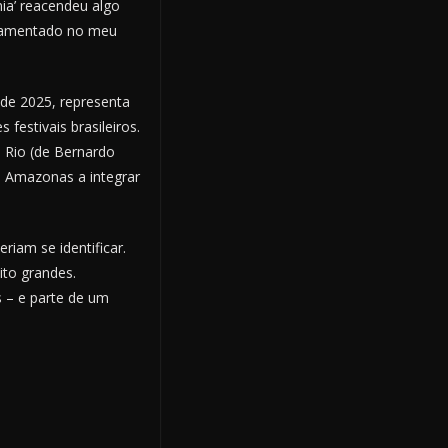
nia’ reacendeu algo
undamentado no meu
 de 2025, representa
festivais brasileiros.
o Rio (de Bernardo
o Amazonas a integrar
iam se identificar.
to grandes.
 – e parte de um