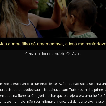
Cena do documentário Os Avós
ecei a escrever o argumento de ‘Os Avós’, eu não sabia se seria u
inha desistido do audiovisual e trabalhava com Turismo, minha primei
ernidade na floresta. Cheguei a achar que o projeto era uma ilusão.
tatos no meio, não sou milionária, nunca vai dar certo viver disso.