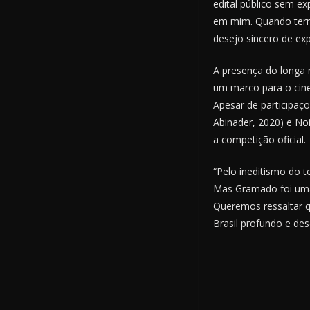
edital público sem ex
em mim. Quando termi
desejo sincero de exp
A presença do longa 
um marco para o cinem
Apesar de participaç
Abinader, 2020) e Noi
a competição oficial.
“Pelo ineditismo do 
Mas Gramado foi uma
Queremos ressaltar q
Brasil profundo e des