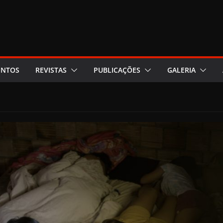
ENTOS
REVISTAS
PUBLICAÇÕES
GALERIA