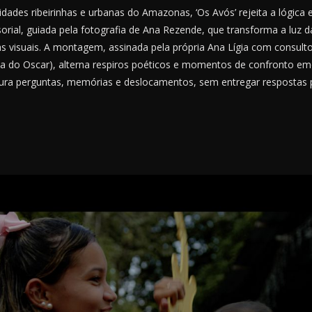
ades ribeirinhas e urbanas do Amazonas, ‘Os Avós’ rejeita a lógica 
ial, guiada pela fotografia de Ana Rezende, que transforma a luz da
s visuais. A montagem, assinada pela própria Ana Lígia com consulto
do Oscar), alterna respiros poéticos e momentos de confronto emo
tura perguntas, memórias e deslocamentos, sem entregar respostas 