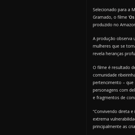
Selecionado para a 
Gramado, o filme ‘
Os
produzido no Amazon
A produção observa u
mulheres que se torna
revela heranças profu
O filme é resultado d
comunidade ribeirinh
pertencimento – que 
personagens com deli
e fragmentos de conv
“Convivendo direta e
extrema vulnerabilida
principalmente as cri