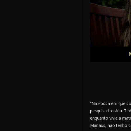
“Na época em que com
pesquisa literária. T
enquanto vivia a mat
Manaus, não tenho con