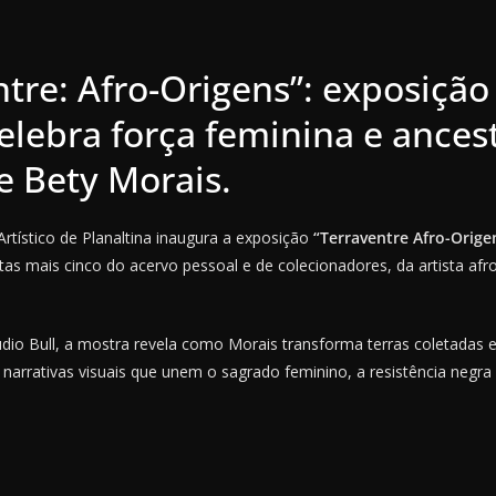
ntre: Afro-Origens”: exposiçã
celebra força feminina e ances
e Bety Morais.
rtístico de Planaltina inaugura a exposição
“Terraventre Afro-Orige
tas mais cinco do acervo pessoal e de colecionadores, da artista afro
udio Bull, a mostra revela como Morais transforma terras coletadas 
narrativas visuais que unem o sagrado feminino, a resistência negra 