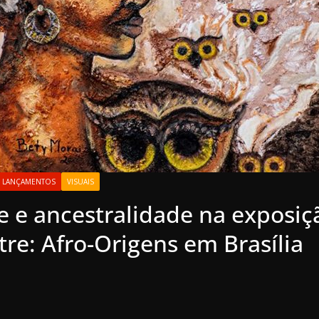
LANÇAMENTOS
VISUAIS
e e ancestralidade na exposiç
re: Afro-Origens em Brasília