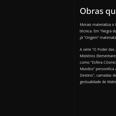
Obras qu
Morais materializa o
técnica. Em “Negra do
já “Origem” materiali
A série “O Poder das 
Mistérios Elementare
como “Esfera Cósmica
Mundos” personifica 
Destino”, camadas de
gestualidade de Matis