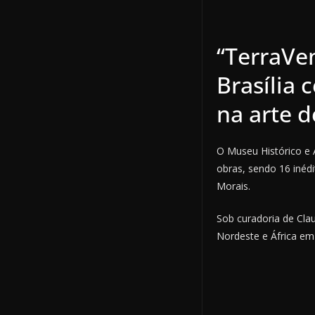
“TerraVe
Brasília 
na arte d
O Museu Histórico e A
obras, sendo 16 inédi
Morais.
Sob curadoria de Cla
Nordeste e África em 