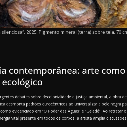
 silenciosa”, 2025. Pigmento mineral (terra) sobre tela, 70 c
ia contemporânea: arte como
e ecológico
gentes debates sobre decolonialidade e justiça ambiental, a obra d
tica desmonta padrões eurocêntricos ao universalizar a pele negra p
, como evidenciado em “O Poder das Águas” e “Geledé”. Ao retratar
rgia vital presente em todos os corpos, a artista amplia discussões