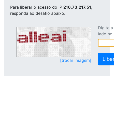
Para liberar o acesso
do IP
216.73.217.51
,
responda ao desafio abaixo.
Digite 
lado no
[trocar imagem]