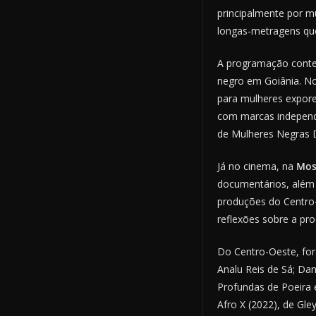
principalmente por m
longas-metragens que
A programação contem
negro em Goiânia. No
para mulheres expore
com marcas independe
de Mulheres Negras 
Já no cinema, na
Mos
documentários, além 
produções do Centro
reflexões sobre a pro
Do Centro-Oeste, for
Analu Reis de Sá; Da
Profundas de Poeira e
Afro X (2022), de Gle