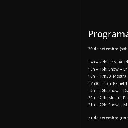
Programa
20 de setembro (sáb
14h – 22h: Feira Ana
15h – 16h: Show – Ér
16h – 17h30: Mostra 
17h30 – 19h: Painel 
19h – 20h: Show – Di
20h – 21h: Mostra Par
21h – 22h: Show – 
21 de setembro (Do