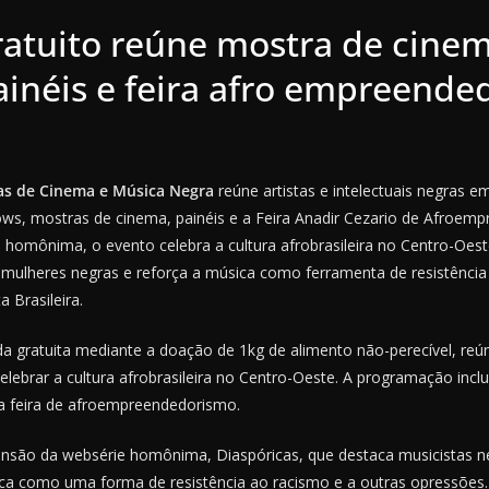
ratuito reúne mostra de cinem
ainéis e feira afro empreende
cas de Cinema e Música Negra
reúne artistas e intelectuais negras
hows, mostras de cinema, painéis e a Feira Anadir Cezario de Afroem
 homônima, o evento celebra a cultura afrobrasileira no Centro-Oeste
e mulheres negras e reforça a música como ferramenta de resistência
 Brasileira.
a gratuita mediante a doação de 1kg de alimento não-perecível, reúne
celebrar a cultura afrobrasileira no Centro-Oeste. A programação inc
a feira de afroempreendedorismo.
ansão da websérie homônima, Diaspóricas, que destaca musicistas n
a como uma forma de resistência ao racismo e a outras opressões.