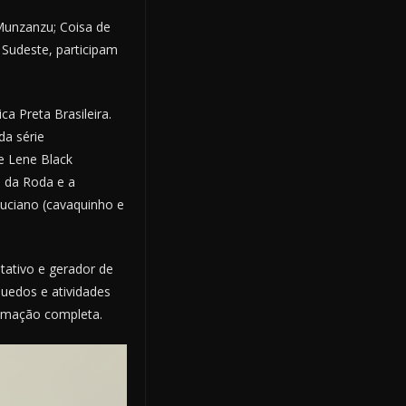
Munzanzu; Coisa de
 Sudeste, participam
 Preta Brasileira.
da série
 e Lene Black
 da Roda e a
Luciano (cavaquinho e
tativo e gerador de
quedos e atividades
ramação completa.