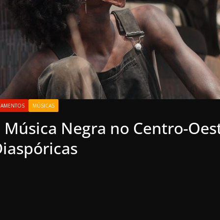
ÇAMENTOS
MÚSICAS
 Música Negra no Centro-Oest
Diaspóricas