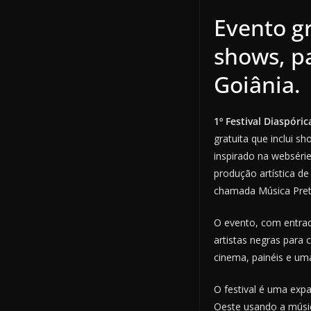
Evento g
shows, p
Goiânia.
1º Festival Diaspóri
gratuita que inclui s
inspirado na websérie
produção artística d
chamada Música Preta
O evento, com entrad
artistas negras para 
cinema, painéis e um
O festival é uma exp
Oeste usando a músic