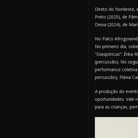
Direto do Nordeste, 
Preto (2025), de Pâme
Deixa (2024), de Mar
No Palco Afrogoianid
No primeiro dia, sob
“Diaspóricas”: Érika R
(percussão). No segu
performance coletiva 
percussão), Flávia Ca
A produção do evento
oportunidades. Vale r
para as crianças, pe