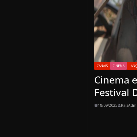
CANAIS
CINEMA
LAN
Cinema e
Festival 
18/09/2025
RaizAdm