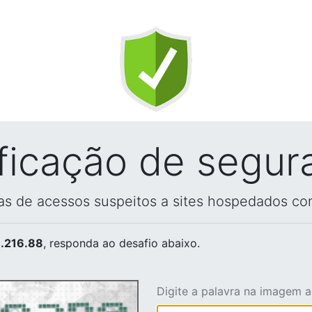
ificação de segur
vas de acessos suspeitos a sites hospedados co
.216.88
, responda ao desafio abaixo.
Digite a palavra na imagem 