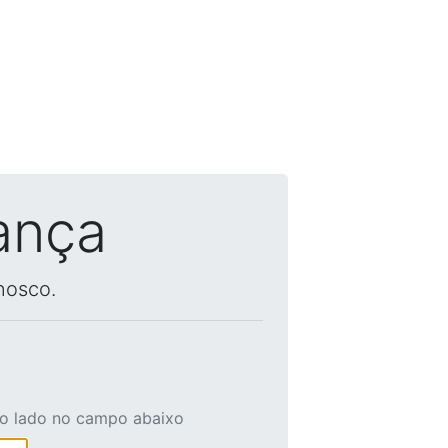
ança
nosco.
ao lado no campo abaixo