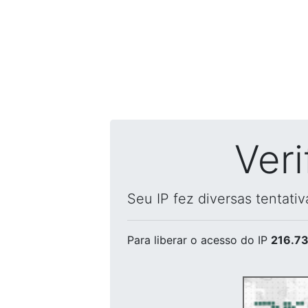
Ver
Seu IP fez diversas tentati
Para liberar o acesso
do IP
216.73