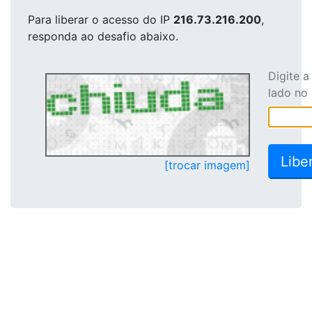
Para liberar o acesso
do IP
216.73.216.200
,
responda ao desafio abaixo.
Digite 
lado no
[trocar imagem]