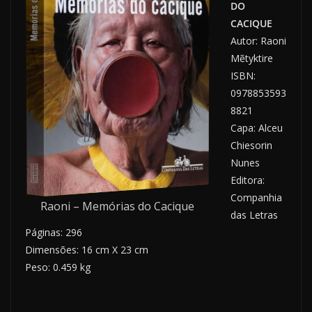
DO
CACIQUE
Autor: Raoni
Mẽtyktire
ISBN:
0978853593
8821
Capa: Alceu
Chiesorin
Nunes
Editora:
Companhia
Raoni – Memórias do Cacique
das Letras
Páginas: 296
Dimensões: 16 cm X 23 cm
Peso: 0.459 kg