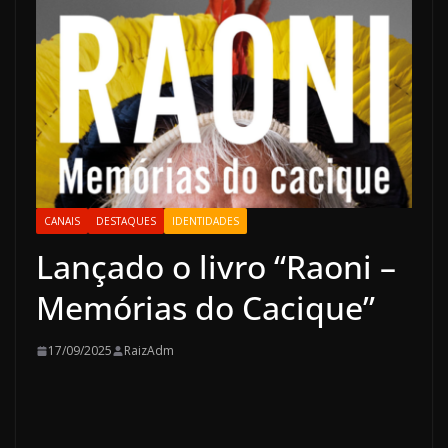
CANAIS
DESTAQUES
IDENTIDADES
Lançado o livro “Raoni –
Memórias do Cacique”
17/09/2025
RaizAdm