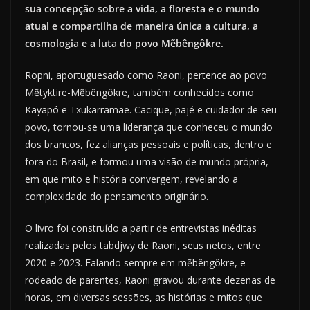
sua concepção sobre a vida, a floresta e o mundo
atual e compartilha de maneira única a cultura, a
cosmologia e a luta do povo Mẽbêngôkre.
Ropni, aportuguesado como Raoni, pertence ao povo
Mẽtyktire-Mẽbêngôkre, também conhecidos como
Kayapó e Txukarramãe. Cacique, pajé e cuidador de seu
povo, tornou-se uma liderança que conheceu o mundo
dos brancos, fez alianças pessoais e políticas, dentro e
fora do Brasil, e formou uma visão de mundo própria,
em que mito e história convergem, revelando a
complexidade do pensamento originário.
O livro foi construído a partir de entrevistas inéditas
realizadas pelos tabdjwy de Raoni, seus netos, entre
2020 e 2023. Falando sempre em mẽbêngôkre, e
rodeado de parentes, Raoni gravou durante dezenas de
horas, em diversas sessões, as histórias e mitos que