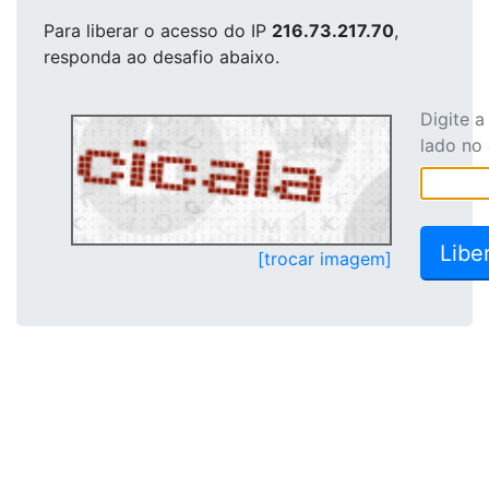
Para liberar o acesso
do IP
216.73.217.70
,
responda ao desafio abaixo.
Digite 
lado no
[trocar imagem]