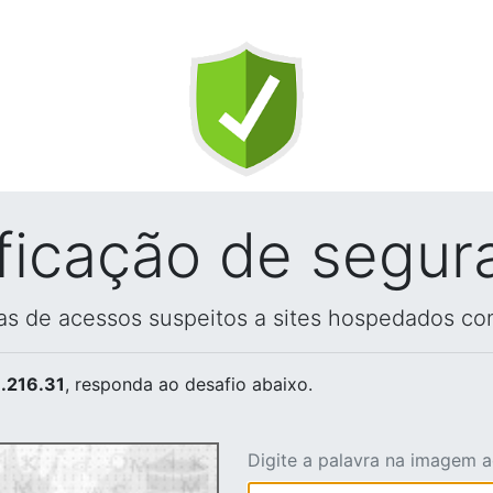
ificação de segur
vas de acessos suspeitos a sites hospedados co
.216.31
, responda ao desafio abaixo.
Digite a palavra na imagem 