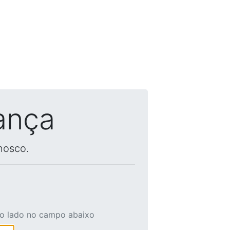
ança
nosco.
ao lado no campo abaixo