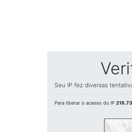
Ver
Seu IP fez diversas tentati
Para liberar o acesso
do IP
216.73