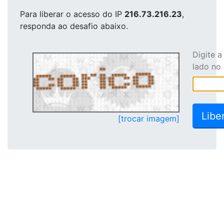
Para liberar o acesso
do IP
216.73.216.23
,
responda ao desafio abaixo.
Digite 
lado no
[trocar imagem]