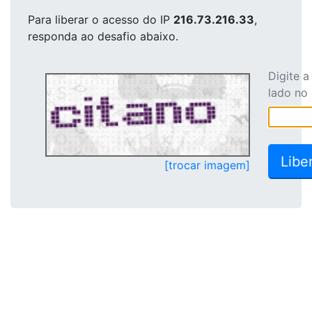
Para liberar o acesso
do IP
216.73.216.33
,
responda ao desafio abaixo.
Digite 
lado no
[trocar imagem]