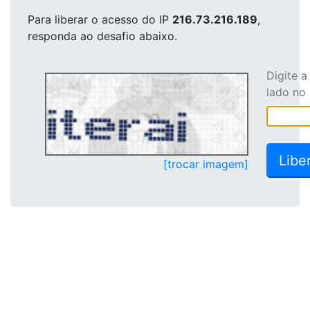
Para liberar o acesso
do IP
216.73.216.189
,
responda ao desafio abaixo.
Digite 
lado no
[trocar imagem]