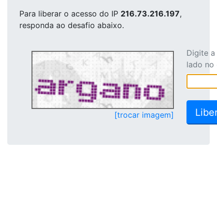
Para liberar o acesso
do IP
216.73.216.197
,
responda ao desafio abaixo.
Digite 
lado no
[trocar imagem]