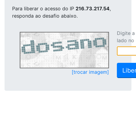
Para liberar o acesso
do IP
216.73.217.54
,
responda ao desafio abaixo.
Digite 
lado no
[trocar imagem]