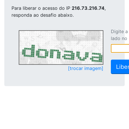
Para liberar o acesso
do IP
216.73.216.74
,
responda ao desafio abaixo.
Digite 
lado no
[trocar imagem]