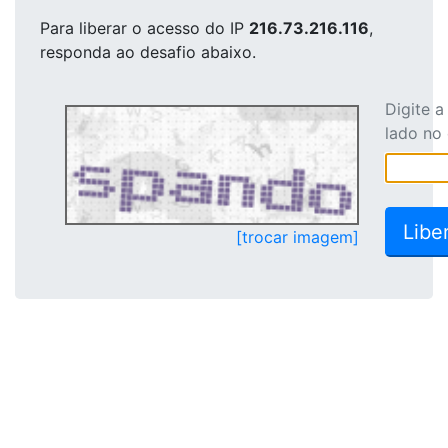
Para liberar o acesso
do IP
216.73.216.116
,
responda ao desafio abaixo.
Digite 
lado no
[trocar imagem]