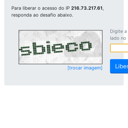
Para liberar o acesso
do IP
216.73.217.61
,
responda ao desafio abaixo.
Digite 
lado no
[trocar imagem]