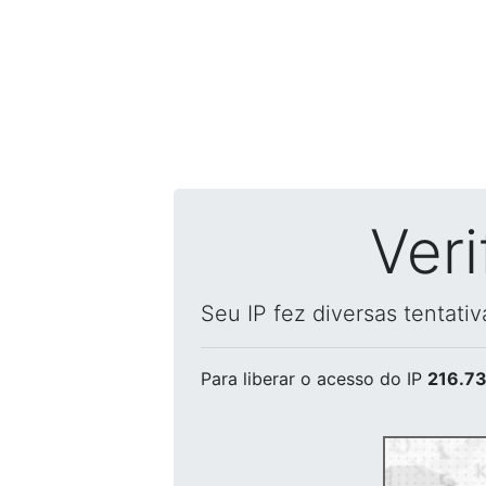
Ver
Seu IP fez diversas tentati
Para liberar o acesso
do IP
216.73