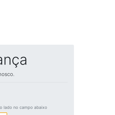
ança
nosco.
ao lado no campo abaixo