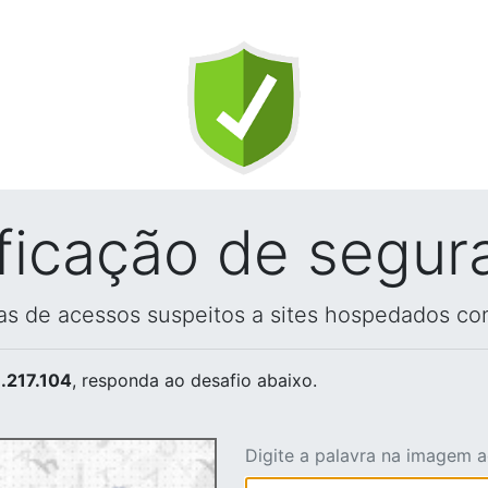
ificação de segur
vas de acessos suspeitos a sites hospedados co
.217.104
, responda ao desafio abaixo.
Digite a palavra na imagem 