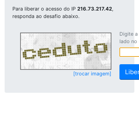
Para liberar o acesso
do IP
216.73.217.42
,
responda ao desafio abaixo.
Digite 
lado no
[trocar imagem]