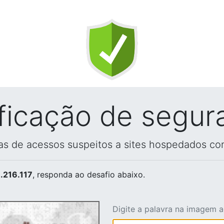
ificação de segur
vas de acessos suspeitos a sites hospedados co
.216.117
, responda ao desafio abaixo.
Digite a palavra na imagem 