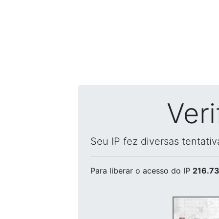
Ver
Seu IP fez diversas tentati
Para liberar o acesso
do IP
216.73