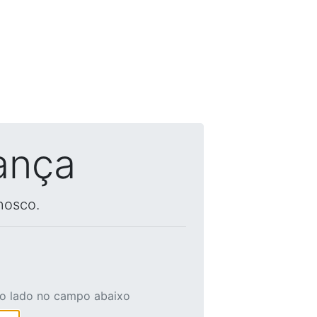
ança
nosco.
ao lado no campo abaixo