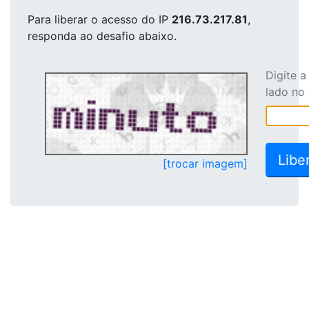
Para liberar o acesso
do IP
216.73.217.81
,
responda ao desafio abaixo.
Digite 
lado no
[trocar imagem]