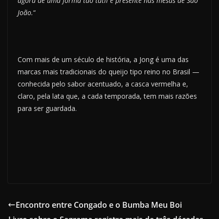
agora de uma forma tão tátil e presente nas mesas de São
João.
“
Com mais de um século de história, a Jong é uma das
marcas mais tradicionais do queijo tipo reino no Brasil —
conhecida pelo sabor acentuado, a casca vermelha e,
claro, pela lata que, a cada temporada, tem mais razões
para ser guardada.
Encontro entre Congado e o Bumba Meu Boi