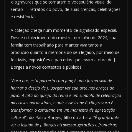
xilogravuras que se tornaram o vocabulário visual do
sertão — retratos do povo, de suas crenças, celebrações
e resistências.
A coleção chega num momento de significado especial.
Desde o falecimento do mestre, em julho de 2024, sua
família tem trabalhado para manter viva tanto a
produção quanto a memória do seu legado, por meio de
festivais, exposições e parcerias que levam a obra de J.
Borges a novos contextos e públicos.
“
Para nós, esta parceria com Jong é uma forma viva de
honrar o desejo de J. Borges: ver sua arte nos braços do
povo. A lata do queijo do reino é um símbolo de celebração
nas casas nordestinas, e unir esse ícone à xilogravura é
transformar o cotidiano em um momento de apreciação
cultural
“, diz Pablo Borges, filho do artista. “
É gratificante
ver o legado de J. Borges atravessar gerações e fronteiras,