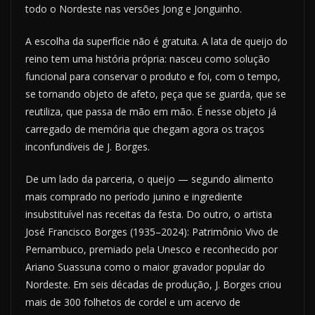
todo o Nordeste nas versões Jong e Jonguinho.
A escolha da superfície não é gratuita. A lata de queijo do
reino tem uma história própria: nasceu como solução
funcional para conservar o produto e foi, com o tempo,
se tornando objeto de afeto, peça que se guarda, que se
reutiliza, que passa de mão em mão. É nesse objeto já
carregado de memória que chegam agora os traços
inconfundíveis de J. Borges.
De um lado da parceria, o queijo — segundo alimento
mais comprado no período junino e ingrediente
insubstituível nas receitas da festa. Do outro, o artista
José Francisco Borges (1935–2024): Patrimônio Vivo de
Pernambuco, premiado pela Unesco e reconhecido por
Ariano Suassuna como o maior gravador popular do
Nordeste. Em seis décadas de produção, J. Borges criou
mais de 300 folhetos de cordel e um acervo de