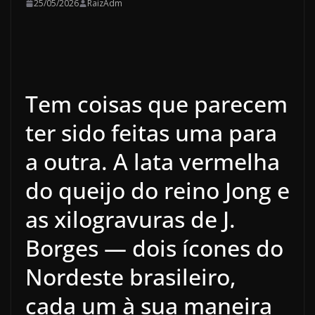
25/05/2026
RaizAdm
Tem coisas que parecem
ter sido feitas uma para
a outra. A lata vermelha
do queijo do reino Jong e
as xilogravuras de J.
Borges — dois ícones do
Nordeste brasileiro,
cada um à sua maneira