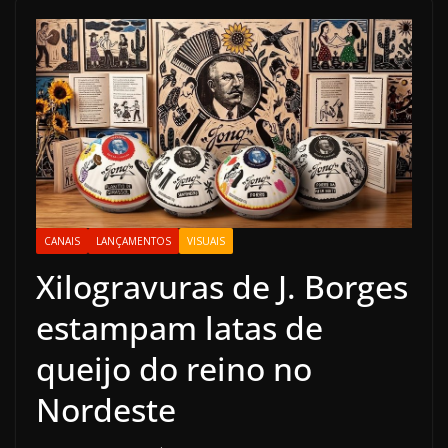
CANAIS
LANÇAMENTOS
VISUAIS
Xilogravuras de J. Borges
estampam latas de
queijo do reino no
Nordeste