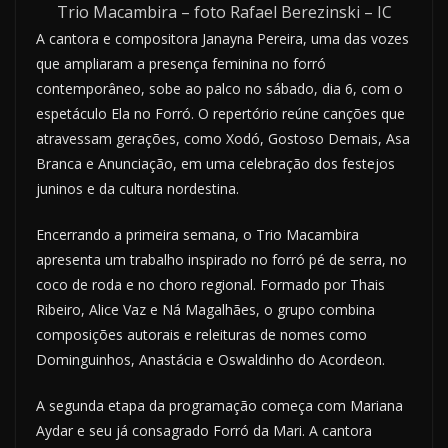
Trio Macambira – foto Rafael Berezinski – IC
A cantora e compositora Janayna Pereira, uma das vozes
que ampliaram a presença feminina no forró
contemporâneo, sobe ao palco no sábado, dia 6, com o
espetáculo Ela no Forró. O repertório reúne canções que
atravessam gerações, como Xodó, Gostoso Demais, Asa
Branca e Anunciação, em uma celebração dos festejos
juninos e da cultura nordestina.
Encerrando a primeira semana, o Trio Macambira
apresenta um trabalho inspirado no forró pé de serra, no
coco de roda e no choro regional. Formado por Thais
Ribeiro, Alice Vaz e Ná Magalhães, o grupo combina
composições autorais e releituras de nomes como
Dominguinhos, Anastácia e Oswaldinho do Acordeon.
A segunda etapa da programação começa com Mariana
Aydar e seu já consagrado Forró da Mari. A cantora