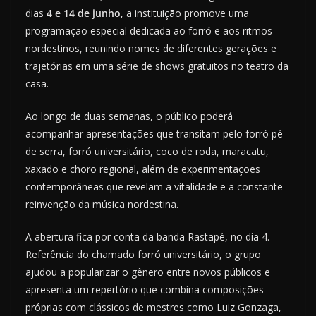
dias
4 e 14 de junho
, a instituição promove uma
programação especial dedicada ao forró e aos ritmos
nordestinos, reunindo nomes de diferentes gerações e
trajetórias em uma série de shows gratuitos no teatro da
casa.
Ao longo de duas semanas, o público poderá
acompanhar apresentações que transitam pelo forró pé
de serra, forró universitário, coco de roda, maracatu,
xaxado e choro regional, além de experimentações
contemporâneas que revelam a vitalidade e a constante
reinvenção da música nordestina.
A abertura fica por conta da banda Rastapé, no dia 4.
Referência do chamado forró universitário, o grupo
ajudou a popularizar o gênero entre novos públicos e
apresenta um repertório que combina composições
próprias com clássicos de mestres como Luiz Gonzaga,