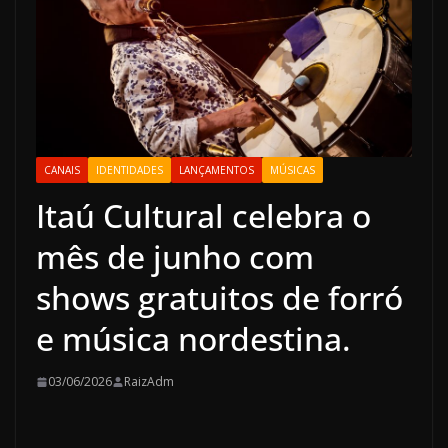
CANAIS
IDENTIDADES
LANÇAMENTOS
MÚSICAS
Itaú Cultural celebra o
mês de junho com
shows gratuitos de forró
e música nordestina.
03/06/2026
RaizAdm