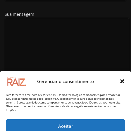
Sua mensagem
Gerenciar o consentimento
Para fornecer as melhores experiências, usamos tecnologias como cookies para armazenar
e/ou acessar informações do dispositivo. O consentimento para essas tecnologias nos
permitirá processar dados como comportamento de navegação ou IDs exclusivos neste site.
Não consentir ou retirar o consentimento pode afetar negativamente certos recursos e
funções.
Aceitar