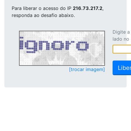
Para liberar o acesso
do IP
216.73.217.2
,
responda ao desafio abaixo.
Digite 
lado no
[trocar imagem]