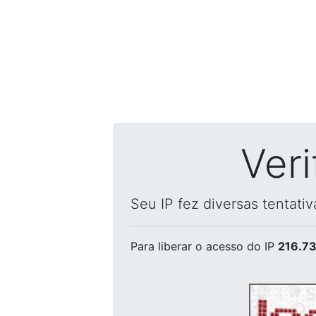
Ver
Seu IP fez diversas tentati
Para liberar o acesso
do IP
216.73