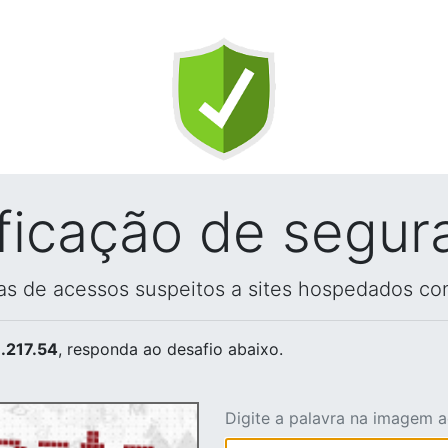
ificação de segur
vas de acessos suspeitos a sites hospedados co
.217.54
, responda ao desafio abaixo.
Digite a palavra na imagem 