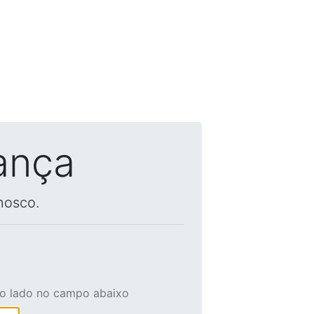
ança
nosco.
ao lado no campo abaixo