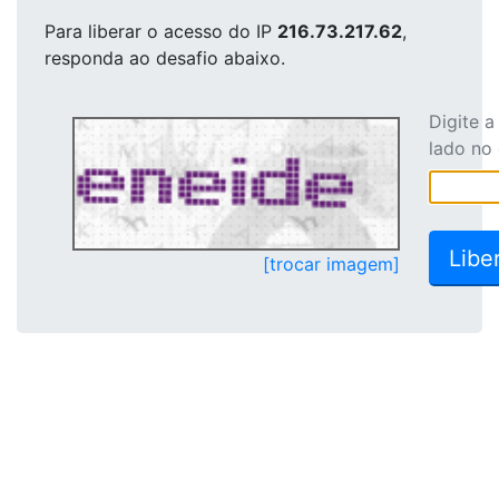
Para liberar o acesso
do IP
216.73.217.62
,
responda ao desafio abaixo.
Digite 
lado no
[trocar imagem]